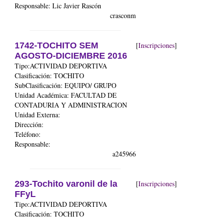
Responsable: Lic Javier Rascón
crasconm
1742-TOCHITO SEM
[
Inscripciones
]
AGOSTO-DICIEMBRE 2016
Tipo:ACTIVIDAD DEPORTIVA
Clasificación: TOCHITO
SubClasificación: EQUIPO/ GRUPO
Unidad Académica:
FACULTAD DE
CONTADURIA Y ADMINISTRACION
Unidad Externa:
Dirección:
Teléfono:
Responsable:
a245966
293-Tochito varonil de la
[
Inscripciones
]
FFyL
Tipo:ACTIVIDAD DEPORTIVA
Clasificación: TOCHITO