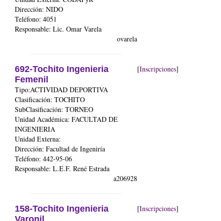
Dirección: NIDO
Teléfono: 4051
Responsable: Lic. Omar Varela
ovarela
692-Tochito Ingenieria
[
Inscripciones
]
Femenil
Tipo:ACTIVIDAD DEPORTIVA
Clasificación: TOCHITO
SubClasificación: TORNEO
Unidad Académica:
FACULTAD DE
INGENIERIA
Unidad Externa:
Dirección: Facultad de Ingeniría
Teléfono: 442-95-06
Responsable: L.E.F. René Estrada
a206928
158-Tochito Ingenieria
[
Inscripciones
]
Varonil