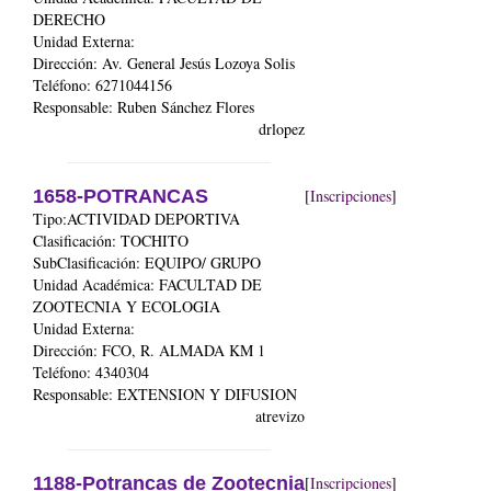
DERECHO
Unidad Externa:
Dirección: Av. General Jesús Lozoya Solis
Teléfono: 6271044156
Responsable: Ruben Sánchez Flores
drlopez
1658-POTRANCAS
[
Inscripciones
]
Tipo:ACTIVIDAD DEPORTIVA
Clasificación: TOCHITO
SubClasificación: EQUIPO/ GRUPO
Unidad Académica:
FACULTAD DE
ZOOTECNIA Y ECOLOGIA
Unidad Externa:
Dirección: FCO, R. ALMADA KM 1
Teléfono: 4340304
Responsable: EXTENSION Y DIFUSION
atrevizo
1188-Potrancas de Zootecnia
[
Inscripciones
]