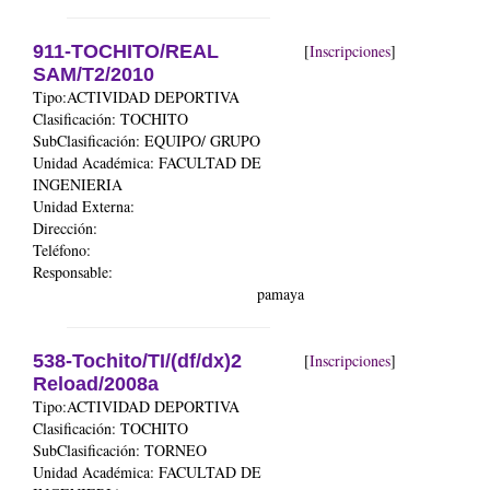
911-TOCHITO/REAL
[
Inscripciones
]
SAM/T2/2010
Tipo:ACTIVIDAD DEPORTIVA
Clasificación: TOCHITO
SubClasificación: EQUIPO/ GRUPO
Unidad Académica:
FACULTAD DE
INGENIERIA
Unidad Externa:
Dirección:
Teléfono:
Responsable:
pamaya
538-Tochito/TI/(df/dx)2
[
Inscripciones
]
Reload/2008a
Tipo:ACTIVIDAD DEPORTIVA
Clasificación: TOCHITO
SubClasificación: TORNEO
Unidad Académica:
FACULTAD DE