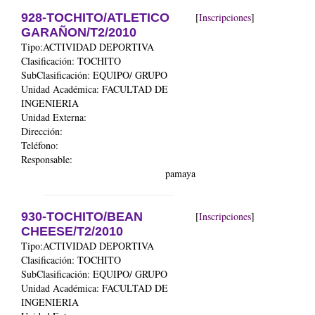
928-TOCHITO/ATLETICO
[
Inscripciones
]
GARAÑON/T2/2010
Tipo:ACTIVIDAD DEPORTIVA
Clasificación: TOCHITO
SubClasificación: EQUIPO/ GRUPO
Unidad Académica:
FACULTAD DE
INGENIERIA
Unidad Externa:
Dirección:
Teléfono:
Responsable:
pamaya
930-TOCHITO/BEAN
[
Inscripciones
]
CHEESE/T2/2010
Tipo:ACTIVIDAD DEPORTIVA
Clasificación: TOCHITO
SubClasificación: EQUIPO/ GRUPO
Unidad Académica:
FACULTAD DE
INGENIERIA