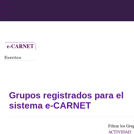
NICIO
ACERCA DE
AYUDA
SALIR
e-CARNET
Eventos
Grupos registrados para el
sistema e-CARNET
Filtrar los Gru
ACTIVIDAD