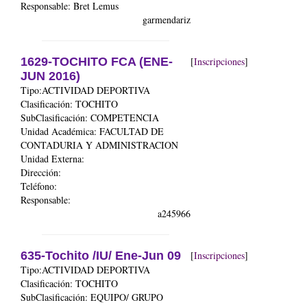
Responsable: Bret Lemus
garmendariz
1629-TOCHITO FCA (ENE-
[
Inscripciones
]
JUN 2016)
Tipo:ACTIVIDAD DEPORTIVA
Clasificación: TOCHITO
SubClasificación: COMPETENCIA
Unidad Académica:
FACULTAD DE
CONTADURIA Y ADMINISTRACION
Unidad Externa:
Dirección:
Teléfono:
Responsable:
a245966
635-Tochito /IU/ Ene-Jun 09
[
Inscripciones
]
Tipo:ACTIVIDAD DEPORTIVA
Clasificación: TOCHITO
SubClasificación: EQUIPO/ GRUPO