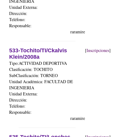
INGENIERIA
Unidad Externa:
Dirección:
Teléfono:
Responsable:
raramire
533-Tochito/TI/Ckalvis
[
Inscripciones
]
Klein/2008a
Tipo:ACTIVIDAD DEPORTIVA
Clasificación: TOCHITO
SubClasificación: TORNEO
Unidad Académica:
FACULTAD DE
INGENIERIA
Unidad Externa:
Dirección:
Teléfono:
Responsable:
raramire
[
Inscripciones
]