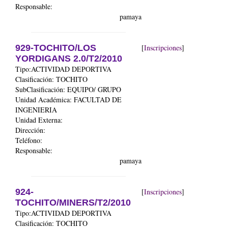
Responsable:
pamaya
929-TOCHITO/LOS
[
Inscripciones
]
YORDIGANS 2.0/T2/2010
Tipo:ACTIVIDAD DEPORTIVA
Clasificación: TOCHITO
SubClasificación: EQUIPO/ GRUPO
Unidad Académica:
FACULTAD DE
INGENIERIA
Unidad Externa:
Dirección:
Teléfono:
Responsable:
pamaya
924-
[
Inscripciones
]
TOCHITO/MINERS/T2/2010
Tipo:ACTIVIDAD DEPORTIVA
Clasificación: TOCHITO