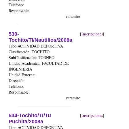
Teléfono:
Responsable:
raramire
530-
[
Inscripciones
]
Tochito/TI/Nautilios/2008a
Tipo:ACTIVIDAD DEPORTIVA
Clasificación: TOCHITO
SubClasificación: TORNEO
Unidad Académica:
FACULTAD DE
INGENIERIA
Unidad Externa:
Dirección:
Teléfono:
Responsable:
raramire
534-Tochito/TI/Tu
[
Inscripciones
]
Puchita/2008a
Tipo:ACTIVIDAD DEPORTIVA