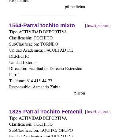
Responsable:
pfimedicina
1564-Parral tochito mixto
[
Inscripciones
]
Tipo:ACTIVIDAD DEPORTIVA
Clasificación: TOCHITO
SubClasificación: TORNEO
Unidad Académica:
FACULTAD DE
DERECHO
Unidad Externa:
Dirección: Facultad de Derecho Extensión
Parral
Teléfono: 614 413-44-77
Responsable: Armando Zubia
plicon
1825-Parral Tochito Femenil
[
Inscripciones
]
Tipo:ACTIVIDAD DEPORTIVA
Clasificación: TOCHITO
SubClasificación: EQUIPO/ GRUPO
Unidad Académica:
FACULTAD DE