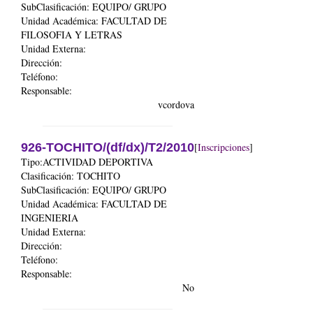
SubClasificación: EQUIPO/ GRUPO
Unidad Académica:
FACULTAD DE
FILOSOFIA Y LETRAS
Unidad Externa:
Dirección:
Teléfono:
Responsable:
vcordova
926-TOCHITO/(df/dx)/T2/2010
[
Inscripciones
]
Tipo:ACTIVIDAD DEPORTIVA
Clasificación: TOCHITO
SubClasificación: EQUIPO/ GRUPO
Unidad Académica:
FACULTAD DE
INGENIERIA
Unidad Externa:
Dirección:
Teléfono:
Responsable:
No