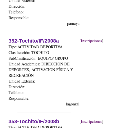
Unidad Externa:
Dirección:
Teléfono:
Responsable:
pamaya
352-Tochito/IF/2008a
[
Inscripciones
]
Tipo:ACTIVIDAD DEPORTIVA
Clasificación: TOCHITO
SubClasificación: EQUIPO/ GRUPO
Unidad Académica:
DIRECCIÓN DE
DEPORTES, ACTIVACIÓN FÍSICA Y
RECREACIÓN
Unidad Externa:
Dirección:
Teléfono:
Responsable:
lagonzal
353-Tochito/IF/2008b
[
Inscripciones
]
Tipo:ACTIVIDAD DEPORTIVA