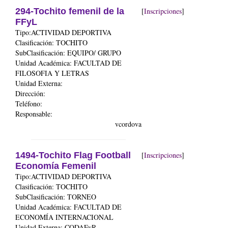
294-Tochito femenil de la
[
Inscripciones
]
FFyL
Tipo:ACTIVIDAD DEPORTIVA
Clasificación: TOCHITO
SubClasificación: EQUIPO/ GRUPO
Unidad Académica:
FACULTAD DE
FILOSOFIA Y LETRAS
Unidad Externa:
Dirección:
Teléfono:
Responsable:
vcordova
1494-Tochito Flag Football
[
Inscripciones
]
Economía Femenil
Tipo:ACTIVIDAD DEPORTIVA
Clasificación: TOCHITO
SubClasificación: TORNEO
Unidad Académica:
FACULTAD DE
ECONOMÍA INTERNACIONAL
Unidad Externa: CODAFyR