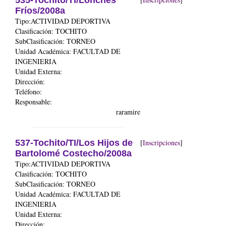
535-Tochito/TI/Lonches
Fríos/2008a
Tipo:ACTIVIDAD DEPORTIVA
Clasificación: TOCHITO
SubClasificación: TORNEO
Unidad Académica:
FACULTAD DE
INGENIERIA
Unidad Externa:
Dirección:
Teléfono:
Responsable:
raramire
537-Tochito/TI/Los Hijos de
[
Inscripciones
]
Bartolomé Costecho/2008a
Tipo:ACTIVIDAD DEPORTIVA
Clasificación: TOCHITO
SubClasificación: TORNEO
Unidad Académica:
FACULTAD DE
INGENIERIA
Unidad Externa:
Dirección: